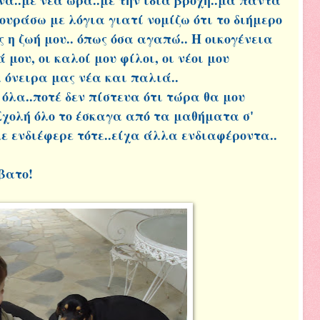
κουράσω με λόγια γιατί νομίζω ότι το διήμερο
 η ζωή μου.. όπως όσα αγαπώ.. Η οικογένεια
ά μου, οι καλοί μου φίλοι, οι νέοι μου
α όνειρα μας νέα και παλιά..
όλα..ποτέ δεν πίστευα ότι τώρα θα μου
χολή όλο το έσκαγα από τα μαθήματα σ'
με ενδιέφερε τότε..είχα άλλα ενδιαφέροντα..
βατο!