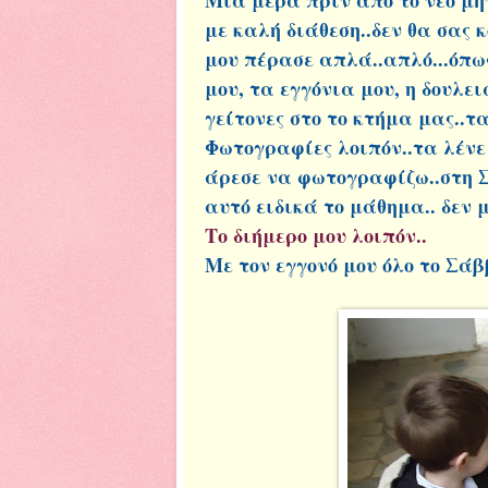
με καλή διάθεση..δεν θα σας 
μου πέρασε απλά..απλό...όπως
μου, τα εγγόνια μου, η δουλει
γείτονες στο το κτήμα μας..τ
Φωτογραφίες λοιπόν..τα λένε 
άρεσε να φωτογραφίζω..στη Σ
αυτό ειδικά το μάθημα.. δεν 
Το διήμερο μου λοιπόν..
Με τον εγγονό μου όλο το Σάβ