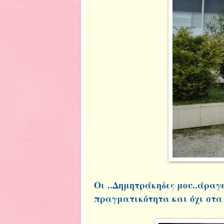
Οι ..Δημητράκηδες μου..άραγ
πραγματικότητα και όχι στα