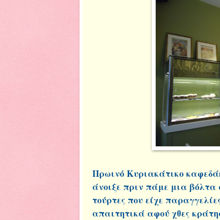
Πρωινό Κυριακάτικο καφεδάκι
άνοιξε πριν πάμε μια βόλτα 
τούρτες που είχε παραγγελίε
απαιτητικά αφού χθες κράτησ