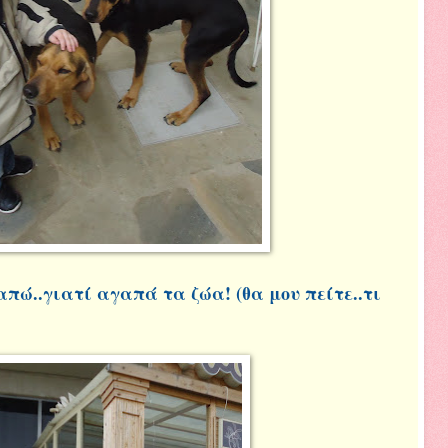
απώ..γιατί αγαπά τα ζώα! (θα μου πείτε..τι