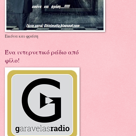
Εικόνα και φράση
Ένα ιντερνετικό ράδιο από
φίλο!