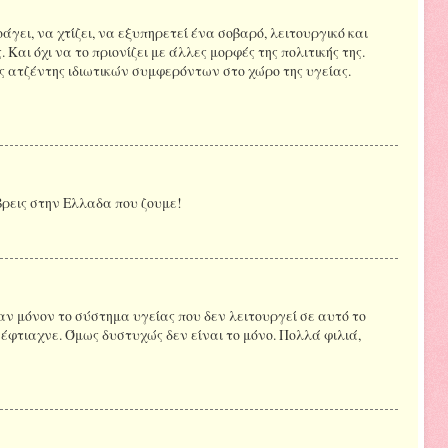
οάγει, να χτίζει, να εξυπηρετεί ένα σοβαρό, λειτουργικό και
Και όχι να το πριονίζει με άλλες μορφές της πολιτικής της.
ς ατζέντης ιδιωτικών συμφερόντων στο χώρο της υγείας.
 βρεις στην Ελλαδα που ζουμε!
αν μόνον το σύστημα υγείας που δεν λειτουργεί σε αυτό το
 έφτιαχνε. Όμως δυστυχώς δεν είναι το μόνο. Πολλά φιλιά,