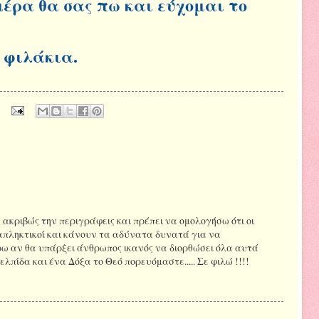
μέρα θα σας πω και εύχομαι το
λάκια.
ακριβώς την περιγράφεις και πρέπει να ομολογήσω ότι οι
ταπληκτικοί και κάνουν τα αδύνατα δυνατά για να
ρω αν θα υπάρξει άνθρωπος ικανός να διορθώσει όλα αυτά
λπίδα και ένα Δόξα το Θεό πορευόμαστε..... Σε φιλώ !!!!