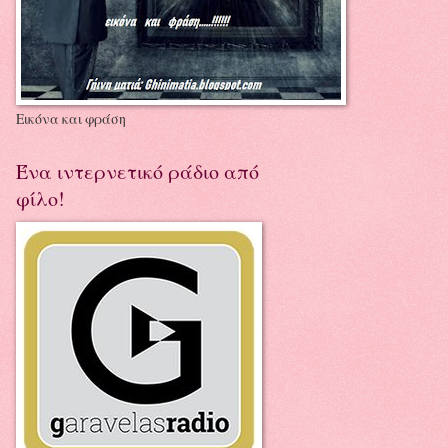
Εικόνα και φράση
Ένα ιντερνετικό ράδιο από
φίλο!