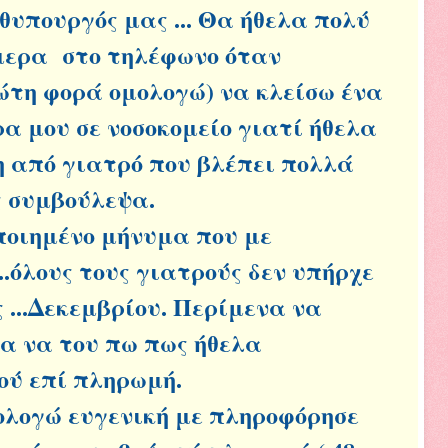
υπουργός μας ... Θα ήθελα πολύ
μερα στο τηλέφωνο όταν
ώτη φορά ομολογώ) να κλείσω ένα
α μου σε νοσοκομείο γιατί ήθελα
 από γιατρό που βλέπει πολλά
ς συμβούλεψα.
ποιημένο μήνυμα που με
..όλους τους γιατρούς δεν υπήρχε
 ...Δεκεμβρίου. Περίμενα να
ια να του πω πως ήθελα
ού επί πληρωμή.
ολογώ ευγενική με πληροφόρησε