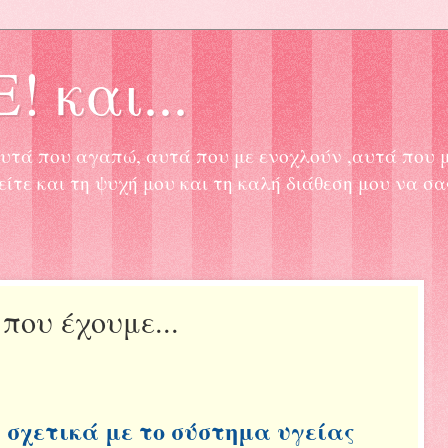
! και...
, αυτά που αγαπώ, αυτά που με ενοχλούν ,αυτά που 
είτε και τη ψυχή μου και τη καλή διάθεση μου να σ
που έχουμε...
 σχετικά με το σύστημα υγείας