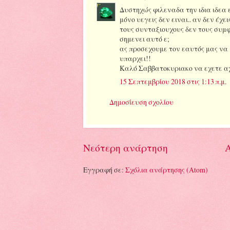
Δυστηχώς φιλεναδα την ιδια ιδεα 
μόνο υεγεις δεν ειναι.. αν δεν έχε
τους συνταξιουχους δεν τους συμφ
σημενει αυτό ε;
ας προσεχουμε τον εαυτός μας να 
υπαρχει!!
Καλό Σαββατοκυριακο να εχετε α
15 Σεπτεμβρίου 2018 στις 1:13 π.μ.
Δημοσίευση σχολίου
Νεότερη ανάρτηση
Α
Εγγραφή σε:
Σχόλια ανάρτησης (Atom)