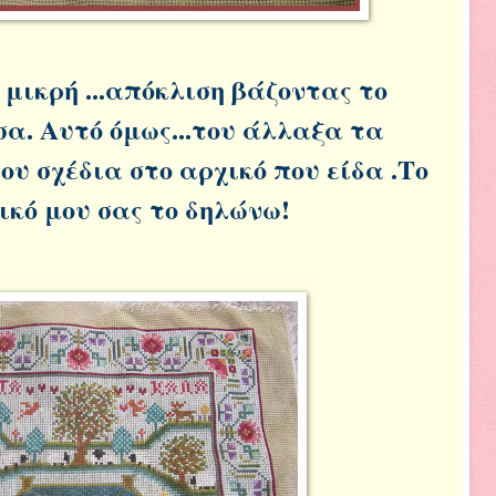
μικρή ...απόκλιση βάζοντας το
α. Αυτό όμως...του άλλαξα τα
υ σχέδια στο αρχικό που είδα .Το
δικό μου σας το δηλώνω!