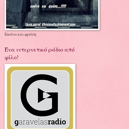
Εικόνα και φράση
Ένα ιντερνετικό ράδιο από
φίλο!