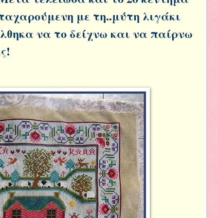
αταχαρούμενη με τη..μύτη λιγάκι
λθηκα να το δείχνω και να παίρνω
ς!