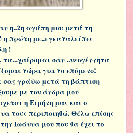
ν η..2η αγάπη μου μετά τη
 η πρώτη με..εγκαταλείπει
λη !
 τα...χαίρομαι σαν ..νεογέννητα
άζομαι τώρα για το επόμενο!
α σας γράψω μετά τη βάπτιση
ξουμε με τον άνδρα μου
ρχεται η Ειρήνη μας και ο
να τους περιποιηθώ. Θέλω επίσης
την Ιωάννα μου που θα έχει το