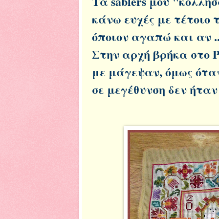
Τα sablers μου "κόλλη
κάνω ευχές με τέτοιο 
όποιον αγαπώ και αν .
Στην αρχή βρήκα στο P
με μάγεψαν, όμως ότα
σε μεγέθυνση δεν ήταν