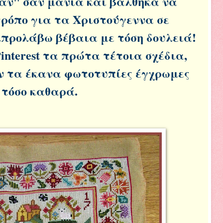
σαν" σαν μανία και βάλθηκα να
τρόπο για τα Χριστούγεννα σε
.προλάβω βέβαια με τόση δουλειά!
interest τα πρώτα τέτοια σχέδια,
ν τα έκανα φωτοτυπίες έγχρωμες
 τόσο καθαρά.