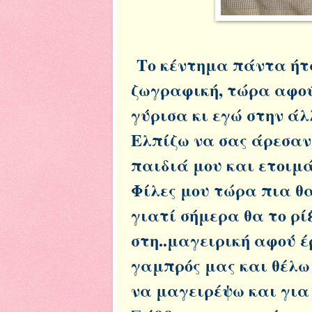
Το κέντημα πάντα ήτα
ζωγραφική, τώρα αφού
γύρισα κι εγώ στην άλ
Ελπίζω να σας άρεσαν,
παιδιά μου και ετοιμ
Φίλες μου τώρα πια θ
γιατί σήμερα θα το ρί
στη..μαγειρική αφού έ
γαμπρός μας και θέλω 
να μαγειρέψω και για 