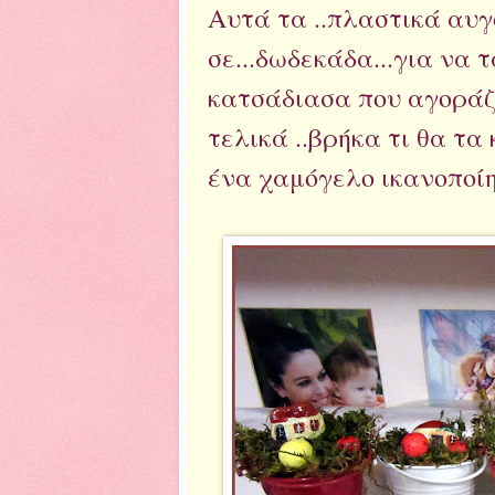
Αυτά τα ..πλαστικά αυγ
σε...δωδεκάδα...για να τ
κατσάδιασα που αγοράζε
τελικά ..βρήκα τι θα τα
ένα χαμόγελο ικανοποίησ