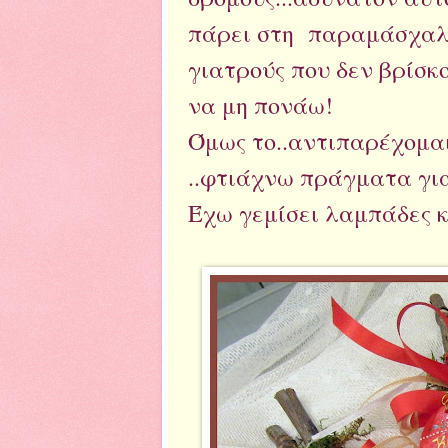
πάρει στη παραμάσχαλα
γιατρούς που δεν βρίσκ
να μη πονάω!
Όμως το..αντιπαρέχομαι
..φτιάχνω πράγματα για
Έχω γεμίσει λαμπάδες κ