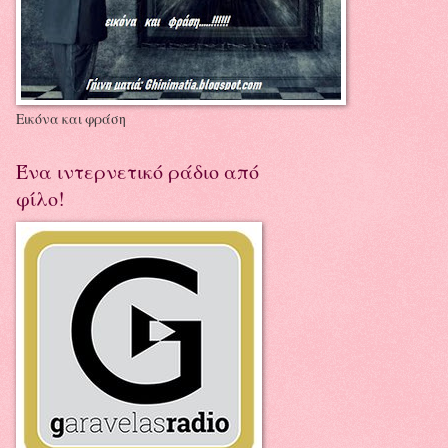
Εικόνα και φράση
Ένα ιντερνετικό ράδιο από
φίλο!