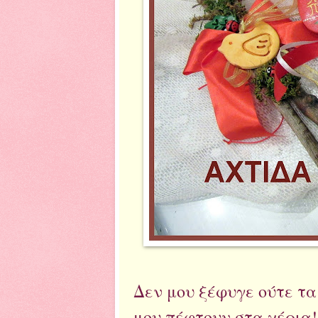
Δεν μου ξέφυγε ούτε τα
μου πέφτουν στα χέρια!