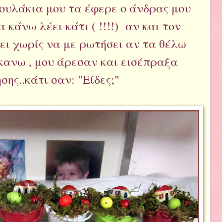
ουλάκια μου τα έφερε ο άνδρας μου
α κάνω λέει κάτι ( !!!!) αν και τον
ι χωρίς να με ρωτήσει αν τα θέλω
 κανω , μου άρεσαν και εισέπραξα
ης..κάτι σαν: "Είδες;"