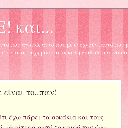
! και...
, αυτά που αγαπώ, αυτά που με ενοχλούν ,αυτά που 
είτε και τη ψυχή μου και τη καλή διάθεση μου να σ
είναι το..παν!
ότι έχω πάρει τα σοκάκια και τους
ό ιδιαίτερα αυτό το καιρό που έχω