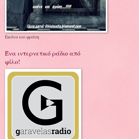
Εικόνα και φράση
Ένα ιντερνετικό ράδιο από
φίλο!