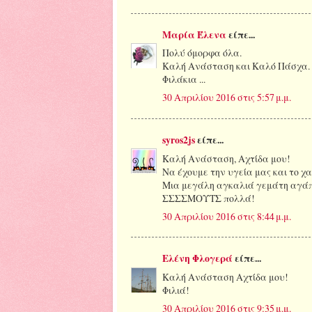
Μαρία Έλενα
είπε...
Πολύ όμορφα όλα.
Καλή Ανάσταση και Καλό Πάσχα.
Φιλάκια ...
30 Απριλίου 2016 στις 5:57 μ.μ.
syros2js
είπε...
Καλή Ανάσταση, Αχτίδα μου!
Να έχουμε την υγεία μας και το χ
Μια μεγάλη αγκαλιά γεμάτη αγάπη
ΣΣΣΣΜΟΥΤΣ πολλά!
30 Απριλίου 2016 στις 8:44 μ.μ.
Ελένη Φλογερά
είπε...
Καλή Ανάσταση Αχτίδα μου!
Φιλιά!
30 Απριλίου 2016 στις 9:35 μ.μ.