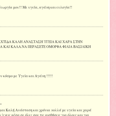
ωργία μου!! Με υγεία, αγάπη και ευλογία!!
ΤΙΔΑ ΚΑΛΗ ΑΝΑΣΤΑΣΗ ΥΓΕΙΑ ΚΑΙ ΧΑΡΑ ΣΤΗΝ
Α ΚΑΙ ΚΑΛΑ.ΝΑ ΠΕΡΑΣΕΤΕ ΟΜΟΡΦΑ ΦΙΛΙΑ ΒΑΣΙΛΙΚΗ
 κόσμο με Υγεία και Αγάπη !!!!!
..
αι Καλή Ανάσταση και χρόνια πολλά με υγεία και χαρά
'εχεις μέσα σε όλες σου τις αισθήσεις για όλους και για