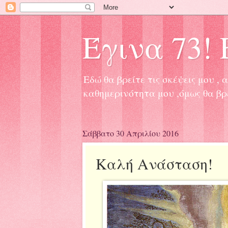
Έγινα 73! Ε
Εδώ θα βρείτε τις σκέψεις μου 
καθημερινότητα μου ,όμως θα βρ
Σάββατο 30 Απριλίου 2016
Καλή Ανάσταση!