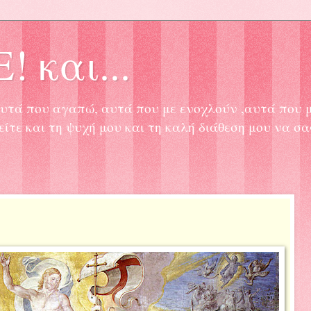
! και...
, αυτά που αγαπώ, αυτά που με ενοχλούν ,αυτά που 
είτε και τη ψυχή μου και τη καλή διάθεση μου να σ