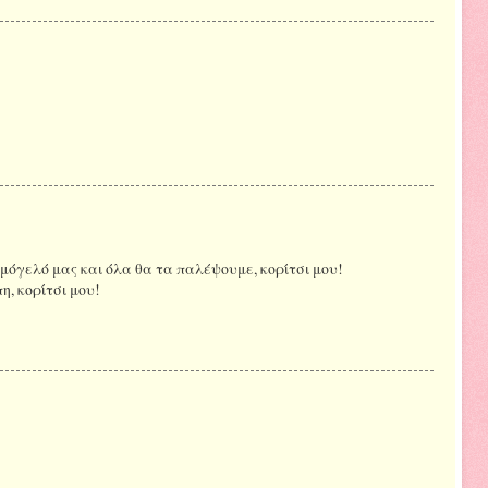
αμόγελό μας και όλα θα τα παλέψουμε, κορίτσι μου!
, κορίτσι μου!