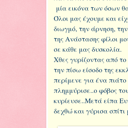
μία εικόνα των όσων θα
Όλοι μας έχουμε και είχ
διωγμό, την άρνηση, τη
της Ανάστασης φίλοι μου
σε κάθε μας δυσκολία.
Χθες γυρίζοντας από το
την πίσω είσοδο της εκκ
περίμενε για ένα πιάτο 
πλημμύρισε..ο φόβος του
κυρίευσε..Μετά είπα Ευ
δεχθώ και γύρισα σπίτι