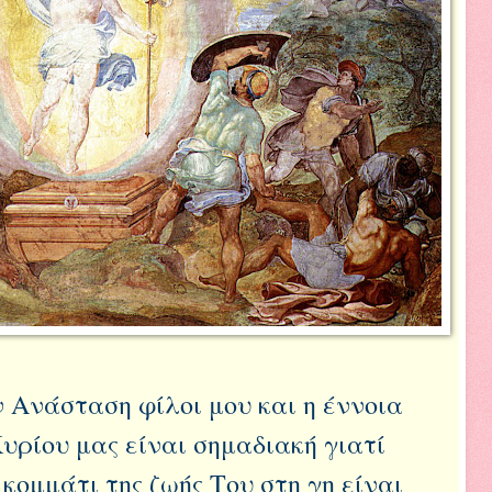
ν Ανάσταση φίλοι μου και η έννοια
Κυρίου μας είναι σημαδιακή γιατί
κομμάτι της ζωής Του στη γη είναι