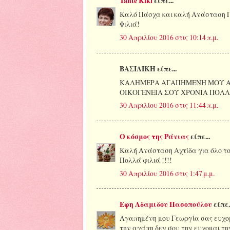
Tante Kiki
είπε...
Καλό Πάσχα και καλή Ανάσταση Γε
Φιλιά!
30 Απριλίου 2016 στις 10:14 π.μ.
ΒΑΣΙΛΙΚΗ είπε...
ΚΑΛΗΜΕΡΑ ΑΓΑΠΗΜΕΝΗ ΜΟΥ ΑΧ
ΟΙΚΟΓΕΝΕΙΑ ΣΟΥ ΧΡΟΝΙΑ ΠΟΛΛ
30 Απριλίου 2016 στις 11:44 π.μ.
Ο κόσμος της Ράνιας
είπε...
Καλή Ανάσταση Αχτίδα για όλο τον
Πολλά φιλιά !!!!
30 Απριλίου 2016 στις 1:47 μ.μ.
Εφη Αδαμιδου Πασοπούλου
είπε.
Αγαπημένη μου Γεωργία σας ευχομ
την αγάπη δεν σου την ευχομαι την 