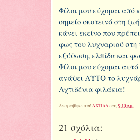
Φίλοι μου εύχομαι από
σημείο σκοτεινό στη ζωή
κάνει εκείνο που πρέπει
φως του λυχναριού στη 
εξύψωση, ελπίδα και φως
Φίλοι μου εύχομαι αυτό
ανάψει ΑΥΤΟ το λυχνάρ
Αχτιδένια φιλάκια!
Αναρτήθηκε από
ΑΧΤΙΔΑ
στις
9:10 π.μ.
21 σχόλια: