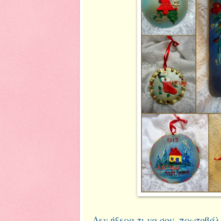
Δεν ήξερα τι να σου..πρωτοβάλ