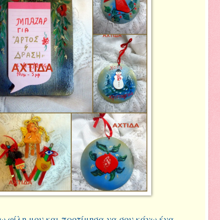
ω φίλη μου και προτίμησα να σου κάνω ένα