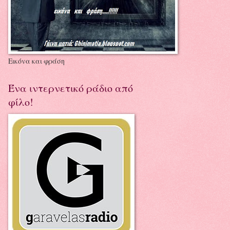
Εικόνα και φράση
Ένα ιντερνετικό ράδιο από
φίλο!