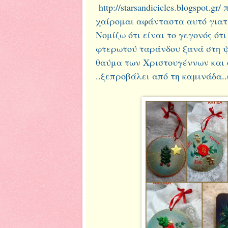
http://starsandicicles.blogspot.
χαίρομαι αφάνταστα αυτό γιατί
Νομίζω ότι είναι το γεγονός ότ
φτερωτού ταράνδου ξανά στη ψυ
θαύμα των Χριστουγέννων και 
..ξεπροβάλει από τη καμινάδα..