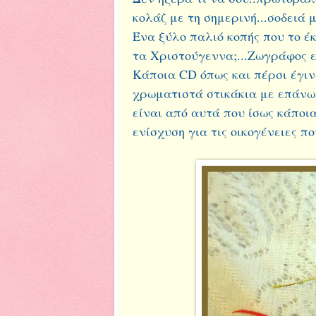
κολάζ με τη σημερινή...σοδειά μ
Ένα ξύλο παλιό κοπής που το έ
τα Χριστούγεννα;...Ζωγράφος ε
Κάποια CD όπως και πέρσι έγιν
χρωματιστά στικάκια με επάνω
είναι από αυτά που ίσως κάποια
ενίσχυση για τις οικογένειες π