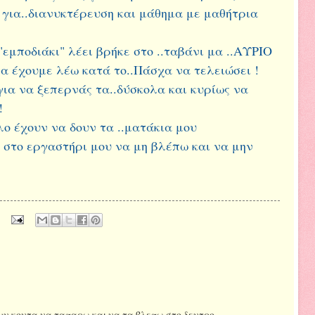
για..διανυκτέρευση και μάθημα με μαθήτρια
"εμποδιάκι" λέει βρήκε στο ..ταβάνι μα ..ΑΥΡΙΟ
 να έχουμε λέω κατά το..Πάσχα να τελειώσει !
για να ξεπερνάς τα..δύσκολα και κυρίως να
!
λλο έχουν να δουν τα ..ματάκια μου
ο στο εργαστήρι μου να μη βλέπω και να μην
ουν κοντα να ταπαρω και να τα βλεπω στο δεντρο