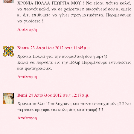
ΧΡΟΝΙΑ ΠΟΛΛΑ ΓΕΩΡΓΙΑ ΜΟΥ!! Να είσαι πάντα καλά,
να περνάς καλά, να σε χαίρεται η οικογένειά σου κι εμείς
κι ό,τι επιθυμείς να γίνει πραγματικότητα. Περιμένουμε
να γυρίσεις!!!
Απάντηση
Niatta
23 Απριλίου 2012 στις 11:45 μ.μ.
Χρόνια Πολλά για την ονομαστική σου γιορτή!
Καλά να περνάτε εις την Πόλη! Περιμένουμε εντυπώσεις
και φωτογραφίες.
Απάντηση
Demi
24 Απριλίου 2012 στις 12:17 π.μ.
Χρονια πολλα !!!πολυχρονη και παντα ευτυχισμένη!!!!!να
περνατε ομορφα και καλη σας επιστροφή!!!!
Απάντηση