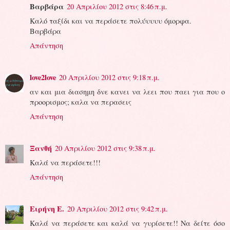
Βαρβάρα
20 Απριλίου 2012 στις 8:46 π.μ.
Καλό ταξίδι και να περάσετε πολύυυυυ όμορφα.
Βαρβάρα
Απάντηση
love2love
20 Απριλίου 2012 στις 9:18 π.μ.
αν και μια διασημη δνε κανει να λεει που παει για που ο
προορισμος; καλα να περασεις
Απάντηση
Ξανθή
20 Απριλίου 2012 στις 9:38 π.μ.
Καλά να περάσετε!!!
Απάντηση
Ειρήνη Ε.
20 Απριλίου 2012 στις 9:42 π.μ.
Καλά να περάσετε και καλά να γυρίσετε!! Να δείτε όσο