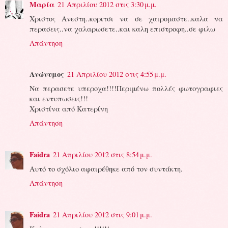
Μαρία
21 Απριλίου 2012 στις 3:30 μ.μ.
Χριστος Ανεστη..κοριτσι να σε χαιρομαστε..καλα να
περασεις..να χαλαρωσετε..και καλη επιστροφη..σε φιλω
Απάντηση
Ανώνυμος
21 Απριλίου 2012 στις 4:55 μ.μ.
Να περασετε υπεροχα!!!!Περιμένω πολλές φωτογραφιες
και εντυπωσεις!!!
Χριστίνα από Κατερίνη
Απάντηση
Faidra
21 Απριλίου 2012 στις 8:54 μ.μ.
Αυτό το σχόλιο αφαιρέθηκε από τον συντάκτη.
Απάντηση
Faidra
21 Απριλίου 2012 στις 9:01 μ.μ.