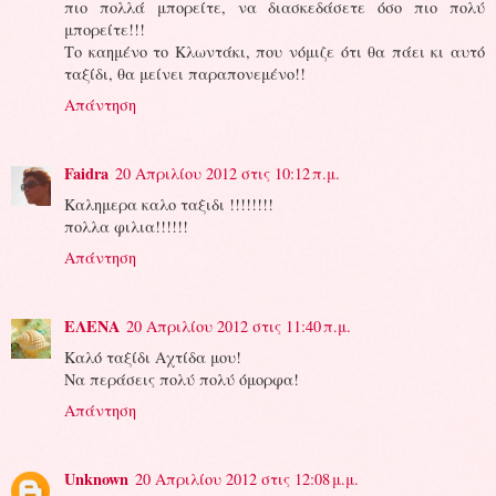
πιο πολλά μπορείτε, να διασκεδάσετε όσο πιο πολύ
μπορείτε!!!
Το καημένο το Κλωντάκι, που νόμιζε ότι θα πάει κι αυτό
ταξίδι, θα μείνει παραπονεμένο!!
Απάντηση
Faidra
20 Απριλίου 2012 στις 10:12 π.μ.
Καλημερα καλο ταξιδι !!!!!!!!
πολλα φιλια!!!!!!
Απάντηση
ΕΛΕΝΑ
20 Απριλίου 2012 στις 11:40 π.μ.
Καλό ταξίδι Αχτίδα μου!
Να περάσεις πολύ πολύ όμορφα!
Απάντηση
Unknown
20 Απριλίου 2012 στις 12:08 μ.μ.