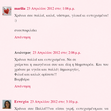
marilia
23 Απριλίου 2012 στις 1:06 μ.μ.
Χρόνια σου πολλά, καλά, νόστιμα, γλυκά κι ευτυχισμένα!
:)
σνουποφιλάκι
Απάντηση
Ανώνυμος
23 Απριλίου 2012 στις 2:06 μ.μ.
Χρόνια πολλά και ευτυχισμένα. Να σε
χαίρεται η οικογένεια σου και όλη η blogoπαρέα. Και του
χρόνου με υγεία και πολλές δημιουργίες,
Φιλιά και καλώς ορίσατε!!
Βαρβάρα
Απάντηση
Ευτυχία
23 Απριλίου 2012 στις 3:10 μ.μ.
Χρόνια σου Πολλά!!!να είσαι γερή, ευτυχισμένη,και να