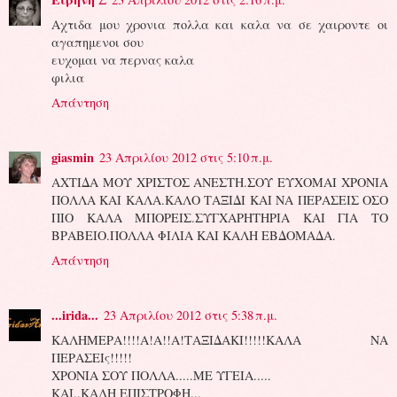
Αχτιδα μου χρονια πολλα και καλα να σε χαιροντε οι
αγαπημενοι σου
ευχομαι να περνας καλα
φιλια
Απάντηση
giasmin
23 Απριλίου 2012 στις 5:10 π.μ.
ΑΧΤΙΔΑ ΜΟΥ ΧΡΙΣΤΟΣ ΑΝΕΣΤΗ.ΣΟΥ ΕΥΧΟΜΑΙ ΧΡΟΝΙΑ
ΠΟΛΛΑ ΚΑΙ ΚΑΛΑ.ΚΑΛΟ ΤΑΞΙΔΙ ΚΑΙ ΝΑ ΠΕΡΑΣΕΙΣ ΟΣΟ
ΠΙΟ ΚΑΛΑ ΜΠΟΡΕΙΣ.ΣΥΓΧΑΡΗΤΗΡΙΑ ΚΑΙ ΓΙΑ ΤΟ
ΒΡΑΒΕΙΟ.ΠΟΛΛΑ ΦΙΛΙΑ ΚΑΙ ΚΑΛΗ ΕΒΔΟΜΑΔΑ.
Απάντηση
...irida...
23 Απριλίου 2012 στις 5:38 π.μ.
ΚΑΛΗΜΕΡΑ!!!!Α!Α!!Α!ΤΑΞΙΔΑΚΙ!!!!!ΚΑΛΑ ΝΑ
ΠΕΡΑΣΕΙς!!!!!
ΧΡΟΝΙΑ ΣΟΥ ΠΟΛΛΑ.....ΜΕ ΥΓΕΙΑ.....
ΚΑΙ..ΚΑΛΗ ΕΠΙΣΤΡΟΦΗ...