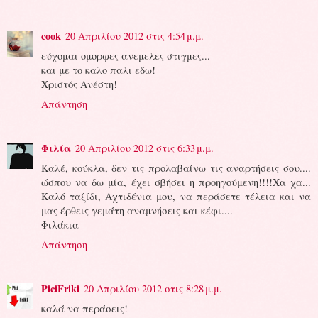
cook
20 Απριλίου 2012 στις 4:54 μ.μ.
εύχομαι ομορφες ανεμελες στιγμες...
και με το καλο παλι εδω!
Χριστός Ανέστη!
Απάντηση
Φιλία
20 Απριλίου 2012 στις 6:33 μ.μ.
Καλέ, κούκλα, δεν τις προλαβαίνω τις αναρτήσεις σου....
ώσπου να δω μία, έχει σβήσει η προηγούμενη!!!!Χα χα...
Καλό ταξίδι, Αχτιδένια μου, να περάσετε τέλεια και να
μας έρθεις γεμάτη αναμνήσεις και κέφι....
Φιλάκια
Απάντηση
PiciFriki
20 Απριλίου 2012 στις 8:28 μ.μ.
καλά να περάσεις!