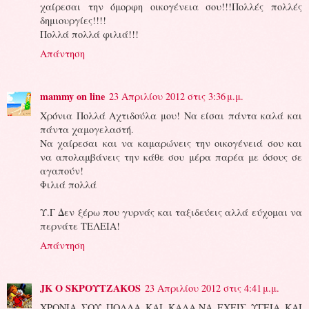
χαίρεσαι την όμορφη οικογένεια σου!!!Πολλές πολλές
δημιουργίες!!!!
Πολλά πολλά φιλιά!!!
Απάντηση
mammy on line
23 Απριλίου 2012 στις 3:36 μ.μ.
Χρόνια Πολλά Αχτιδούλα μου! Να είσαι πάντα καλά και
πάντα χαμογελαστή.
Να χαίρεσαι και να καμαρώνεις την οικογένειά σου και
να απολαμβάνεις την κάθε σου μέρα παρέα με όσους σε
αγαπούν!
Φιλιά πολλά
Υ.Γ Δεν ξέρω που γυρνάς και ταξιδεύεις αλλά εύχομαι να
περνάτε ΤΕΛΕΙΑ!
Απάντηση
JK O SΚΡΟΥΤΖΑΚΟS
23 Απριλίου 2012 στις 4:41 μ.μ.
ΧΡΟΝΙΑ ΣΟΥ ΠΟΛΛΑ ΚΑΙ ΚΑΛΑ.ΝΑ ΕΧΕΙΣ ΥΓΕΙΑ ΚΑΙ