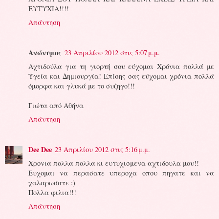
ΕΥΤΥΧΙΑ!!!!
Απάντηση
Ανώνυμος
23 Απριλίου 2012 στις 5:07 μ.μ.
Αχτιδούλα για τη γιορτή σου εύχομαι Χρόνια πολλά με
Υγεία και Δημιουργία! Επίσης σας εύχομαι χρόνια πολλά
όμορφα και γλυκά με το συζηγο!!!
Γιώτα από Αθήνα
Απάντηση
Dee Dee
23 Απριλίου 2012 στις 5:16 μ.μ.
Χρονια πολλα πολλα κι ευτυχισμενα αχτιδουλα μου!!
Ευχομαι να περασατε υπεροχα οπου πηγατε και να
χαλαρωσατε :)
Πολλα φιλια!!!
Απάντηση