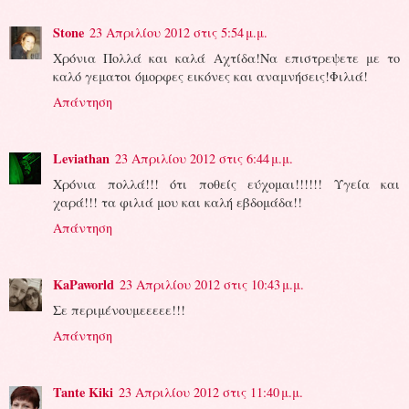
Stone
23 Απριλίου 2012 στις 5:54 μ.μ.
Χρόνια Πολλά και καλά Αχτίδα!Να επιστρεψετε με το
καλό γεματοι όμορφες εικόνες και αναμνήσεις!Φιλιά!
Απάντηση
Leviathan
23 Απριλίου 2012 στις 6:44 μ.μ.
Χρόνια πολλά!!! ότι ποθείς εύχομαι!!!!!! Υγεία και
χαρά!!! τα φιλιά μου και καλή εβδομάδα!!
Απάντηση
KaPaworld
23 Απριλίου 2012 στις 10:43 μ.μ.
Σε περιμένουμεεεεε!!!
Απάντηση
Tante Kiki
23 Απριλίου 2012 στις 11:40 μ.μ.