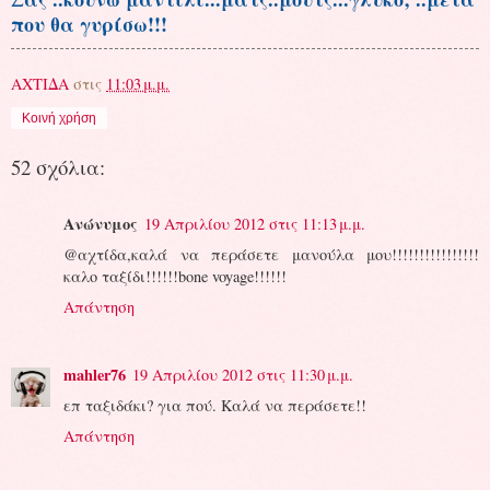
που θα γυρίσω!!!
ΑΧΤΙΔΑ
στις
11:03 μ.μ.
Κοινή χρήση
52 σχόλια:
Ανώνυμος
19 Απριλίου 2012 στις 11:13 μ.μ.
@αχτίδα,καλά να περάσετε μανούλα μου!!!!!!!!!!!!!!!!
καλο ταξίδι!!!!!!bone voyage!!!!!!
Απάντηση
mahler76
19 Απριλίου 2012 στις 11:30 μ.μ.
επ ταξιδάκι? για πού. Καλά να περάσετε!!
Απάντηση