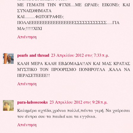
ΜΕ ΓΕΜΑΤΗ ΤΗΝ ΨΥΧΗ....ΜΕ ΩΡΑΙΕς ΕΙΚΟΝΕς ΚΑΙ
ΣΥΝΑΙΣΘΗΜΑΤΑ
ΚΑΙ.........ΦΩΤΟΓΡΑΦΙΕς
ΠΟΛΛΕΕΕΕΕΕΕΕΕΕΕΕΕΕΕΕΕΣΣΣΣΣΣΣΣΣΣΣΣ.....ΓΙΑ
ΜΑς!!!!!ΧΙΧΙ
Απάντηση
pearls and thread
23 Απριλίου 2012 στις 7:33 π.μ.
ΚΑΛΗ ΜΕΡΑ ΚΑΛΗ ΕΒΔΟΜΑΔΑ!!ΑΝ ΚΑΙ ΜΑΣ ΚΡΑΤΑΣ
ΜΥΣΤΙΚΟ ΤΟΝ ΠΡΟΟΡΙΣΜΟ ΠΟΝΗΡΟΥΛΑ ,ΚΑΛΑ ΝΑ
ΠΕΡΑΣΕΤΕΕΕΕ!!
Απάντηση
para-kelsoscooks
23 Απριλίου 2012 στις 9:28 π.μ.
Καλημέρα αχτίδα,χρόνια πολλά,πάντα γερή. Να χαίρεσαι
τον άντρα σου τα παιδιά και τα εγγόνια.
Απάντηση