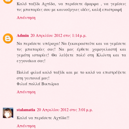
Καλό ταξίδι Αχτίδα, να περάσετε όμορφα , να γεμίσεις
τις μπαταρίες σου με καινούργιες ιδέες, καλή επιστροφή
Απάντηση
Admin
20 Απριλίου 2012 στις 1:14 μ.μ.
Να περάσετε υπέροχα! Να ξεκουραστείτε και να γεμίσετε
τις μπαταρίες σας! Να μας έρθετε χαμογελαστή και
γεμάτη ιστορίες! Θα λείψετε πολύ στη Κλώντη και τα
εγγονάκια σας!
Πολλά φιλιά καλό ταξίδι και με το καλό να επιστρέψετε
στη γειτονιά μας!
Φιλιά πολλά Βικτώρια
Απάντηση
stalamatia
20 Απριλίου 2012 στις 3:01 μ.μ.
Καλά να περάσετε Αχτίδα!!
Απάντηση