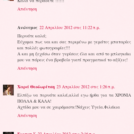
Καλα να περασετε !!!!!!
Απάντηση
Ανώνυμος
22 Απριλίου 2012 στις 11:22 π.μ.
Περνάτε καλά;
Εύχομαι πως ναι και σας περιμένω με γεμάτες μπαταρίες
και πολλές φωτογραφίες!!!
Α και μη ξεχάσω όταν γυρίσεις έλα και από το μπλογκάκι
μου να πάρεις ένα βραβείο γιατί πραγματικά το αξίζεις!
Απάντηση
Χαρά Θεοδωρίτση
23 Απριλίου 2012 στις 1:26 π.μ.
Ελπίζω να περνάτε καλά,αλλά εγω ήρθα για τα ΧΡΟΝΙΑ
ΠΟΛΛΑ & ΚΑΛΑ!
Αχτίδα μου να σε χαιρόμαστε!Νάχεις Υγεία.Φιλάκια
Απάντηση
Ειρηνη Σ
23 Απριλίου 2012 στις 2:16 π.μ.