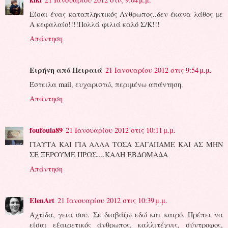
Είσαι ένας καταπληκτικός Ανθρωπος..δεν έκανα λάθος με
Α κεφαλαίο!!!!Πολλά φιλιά καλό Σ/Κ!!!
Απάντηση
Ειρήνη από Πειραιά
21 Ιανουαρίου 2012 στις 9:54 μ.μ.
Έστειλα mail, ευχαριστώ, περιμένω απάντηση.
Απάντηση
foufoula89
21 Ιανουαρίου 2012 στις 10:11 μ.μ.
ΓΙΑΥΤΑ ΚΑΙ ΓΙΑ ΑΛΛΑ ΤΟΣΑ ΣΑΓΑΠΑΜΕ ΚΑΙ ΑΣ ΜΗΝ
ΣΕ ΞΕΡΟΥΜΕ ΠΡΩΣ....ΚΑΛΗ ΕΒΔΟΜΑΔΑ
Απάντηση
ElenArt
21 Ιανουαρίου 2012 στις 10:39 μ.μ.
Αχτίδα, γεια σου. Σε διαβάζω εδώ και καιρό. Πρέπει να
είσαι εξαιρετικός άνθρωπος, καλλιτέχνις, σύντροφος,