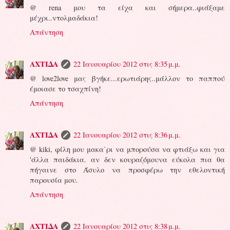
@ rena μου τα είχα και σήμερα..φιάξαμε
μέχρι..ντολμαδάκια!
Απάντηση
ΑΧΤΙΔΑ
22 Ιανουαρίου 2012 στις 8:35 μ.μ.
@ love2love μας βγήκε...ερωτιάρης..μάλλον το παππού
έμοιασε το τσαχπίνη!
Απάντηση
ΑΧΤΙΔΑ
22 Ιανουαρίου 2012 στις 8:36 μ.μ.
@ kiki, φίλη μου μακα΄ρι να μπορούσα να φτιάξω και για
'άλλα παιδάκια. αν δεν κουραζόμουνα εύκολα πια θα
πήγαινε στο Άσυλο να προσφέρω την εθελοντική
παρουσία μου.
Απάντηση
ΑΧΤΙΔΑ
22 Ιανουαρίου 2012 στις 8:38 μ.μ.