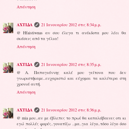
Απάντηση
ΑΧΤΙΔΑ
21 Ιανουαρίου 2012 στις 8:34 μ.μ.
@ Hfaistiwnas αν σου έλεγα τι ανέκδοτα μου λέει θα
σκάσεις από τα γέλια!
Απάντηση
ΑΧΤΙΔΑ
21 Ιανουαρίου 2012 στις 8:35 μ.μ.
@ Α. Παπαγιάννης καλέ μου γείτονα που δεν
γνωριστήκαμε..ευχαριστώ και εύχομαι τα καλύτερα στη
χρονιά αυτή.
Απάντηση
ΑΧΤΙΔΑ
21 Ιανουαρίου 2012 στις 8:36 μ.μ.
@ mia μου..αν με έβλεπες το πρωί θα καταλάβαινες οτι κι
εγώ πολλές φορές..γονατίζω ..μα..για λίγο..τόσο λίγο όσο