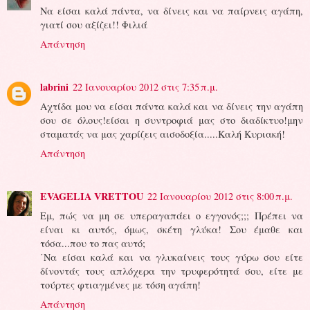
Να είσαι καλά πάντα, να δίνεις και να παίρνεις αγάπη,
γιατί σου αξίζει!! Φιλιά
Απάντηση
labrini
22 Ιανουαρίου 2012 στις 7:35 π.μ.
Αχτίδα μου να είσαι πάντα καλά και να δίνεις την αγάπη
σου σε όλους!είσαι η συντροφιά μας στο διαδίκτυο!μην
σταματάς να μας χαρίζεις αισοδοξία.....Καλή Κυριακή!
Απάντηση
EVAGELIA VRETTOU
22 Ιανουαρίου 2012 στις 8:00 π.μ.
Εμ, πώς να μη σε υπεραγαπάει ο εγγονός;;; Πρέπει να
είναι κι αυτός, όμως, σκέτη γλύκα! Σου έμαθε και
τόσα...που το πας αυτό;
΄Να είσαι καλά και να γλυκαίνεις τους γύρω σου είτε
δίνοντάς τους απλόχερα την τρυφερότητά σου, είτε με
τούρτες φτιαγμένες με τόση αγάπη!
Απάντηση