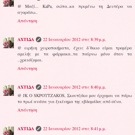
@ Μαζί... KaPa, σώπα..κα πριμένω τη Δευτέρα να
αγοράσω..
Απάντηση
ΑΧΤΙΔΑ
22 Ιανουαρίου 2012 στις 8:39 μ.μ.
@ ειρήνη χειροποιήματα, έχεις δ΄θικιο είμαι τρομέρα
αμελής με τα φάρμακα..τα παίρνω μόνο όταν τα
..χρειάζομαι.
Απάντηση
ΑΧΤΙΔΑ
22 Ιανουαρίου 2012 στις 8:40 μ.μ.
@ JK O SΚΡΟΥΤΖΑΚΟS, Σκουτζάκο μου έρχομαι να πάρω
το πρωί ανάσα για ξεκίνημα της εβδομάδος από σένα.
Απάντηση
ΑΧΤΙΔΑ
22 Ιανουαρίου 2012 στις 8:41 μ.μ.