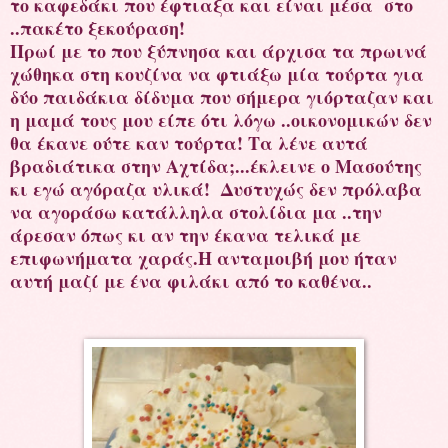
το καφεδάκι που έφτιαξα και είναι μέσα στο
..πακέτο ξεκούραση!
Πρωί με το που ξύπνησα και άρχισα τα πρωινά
χώθηκα στη κουζίνα να φτιάξω μία τούρτα για
δύο παιδάκια δίδυμα που σήμερα γιόρταζαν και
η μαμά τους μου είπε ότι λόγω ..οικονομικών δεν
θα έκανε ούτε καν τούρτα! Τα λένε αυτά
βραδιάτικα στην Αχτίδα;...έκλεινε ο Μασούτης
κι εγώ αγόραζα υλικά! Δυστυχώς δεν πρόλαβα
να αγοράσω κατάλληλα στολίδια μα ..την
άρεσαν όπως κι αν την έκανα τελικά με
επιφωνήματα χαράς.Η ανταμοιβή μου ήταν
αυτή μαζί με ένα φιλάκι από το καθένα..