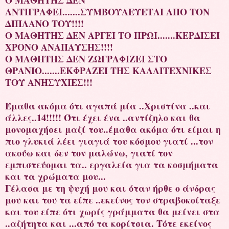
ΑΝΤΙΓΡΑΦΕΙ.......ΣΥΜΒΟΥΛΕΥΕΤΑΙ ΑΠΟ ΤΟΝ
ΔΙΠΛΑΝΟ ΤΟΥ!!!!
Ο ΜΑΘΗΤΗΣ ΔΕΝ ΑΡΓΕΙ ΤΟ ΠΡΩΙ.......ΚΕΡΔΙΣΕΙ
ΧΡΟΝΟ ΑΝΑΠΑΥΣΗΣ!!!!
Ο ΜΑΘΗΤΗΣ ΔΕΝ ΖΩΓΡΑΦΙΖΕΙ ΣΤΟ
ΘΡΑΝΙΟ.......ΕΚΦΡΑΖΕΙ ΤΗΣ ΚΑΛΛΙΤΕΧΝΙΚΕΣ
ΤΟΥ ΑΝΗΣΥΧΙΕΣ!!!
Έμαθα ακόμα ότι αγαπά μία ..Χριστίνα ..και
άλλες..14!!!!! Ότι έχει ένα ..αντίζηλο και θα
μονομαχήσει μαζί του..έμαθα ακόμα ότι είμαι η
πιο γλυκιά λέει γιαγιά του κόσμου γιατί ...τον
ακούω και δεν τον μαλώνω, γιατί τον
εμπιστεύομαι τα.. εργαλεία για τα κοσμήματα
και τα χρώματα μου...
Γέλασα με τη ψυχή μου και όταν ήρθε ο άνδρας
μου και του τα είπε ..εκείνος τον στραβοκοίταξε
και του είπε ότι χωρίς γράμματα θα μείνει στα
..αζήτητα και ...από τα κορίτσια. Τότε εκείνος