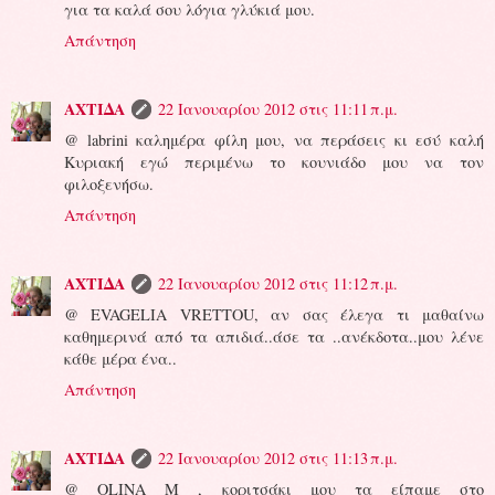
για τα καλά σου λόγια γλύκιά μου.
Απάντηση
ΑΧΤΙΔΑ
22 Ιανουαρίου 2012 στις 11:11 π.μ.
@ labrini καλημέρα φίλη μου, να περάσεις κι εσύ καλή
Κυριακή εγώ περιμένω το κουνιάδο μου να τον
φιλοξενήσω.
Απάντηση
ΑΧΤΙΔΑ
22 Ιανουαρίου 2012 στις 11:12 π.μ.
@ EVAGELIA VRETTOU, αν σας έλεγα τι μαθαίνω
καθημερινά από τα απιδιά..άσε τα ..ανέκδοτα..μου λένε
κάθε μέρα ένα..
Απάντηση
ΑΧΤΙΔΑ
22 Ιανουαρίου 2012 στις 11:13 π.μ.
@ OLINA M , κοριτσάκι μου τα είπαμε στο