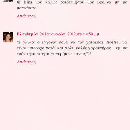
@ liana μου καλώς όρισες..φτου μου βρε..να μη με
ματιάσετε!
Απάντηση
Ελευθερία
24 Ιανουαρίου 2012 στις 4:59 μ.μ.
τι γλυκός ο εγγονός σου!! να τον χαίρεσαι...πρέπει να
είναι υπέροχο παιδί και πολύ καλός χαρακτήρας... εμ..με
εσένα για γιαγιά τι περίμενε κανεις???
Απάντηση